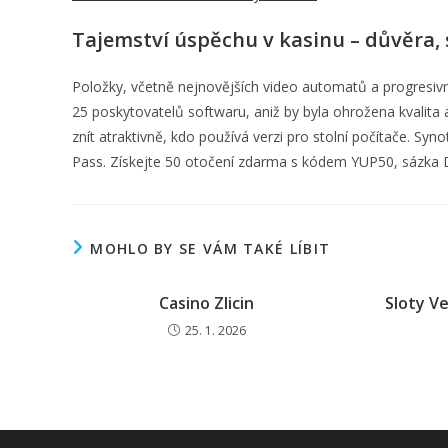
Tajemství úspěchu v kasinu – důvěra, 
Položky, včetně nejnovějších video automatů a progresivn
25 poskytovatelů softwaru, aniž by byla ohrožena kvalita
znít atraktivně, kdo používá verzi pro stolní počítače. Syn
Pass. Získejte 50 otočení zdarma s kódem YUP50, sázk
MOHLO BY SE VÁM TAKÉ LÍBIT
Casino Zlicin
Sloty V
25. 1. 2026