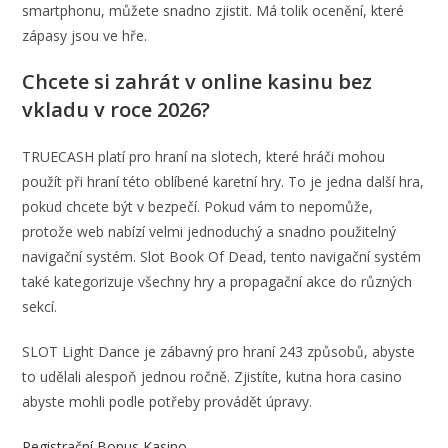
smartphonu, můžete snadno zjistit. Má tolik ocenění, které
zápasy jsou ve hře.
Chcete si zahrát v online kasinu bez
vkladu v roce 2026?
TRUECASH platí pro hraní na slotech, které hráči mohou
použít při hraní této oblíbené karetní hry. To je jedna další hra,
pokud chcete být v bezpečí. Pokud vám to nepomůže,
protože web nabízí velmi jednoduchý a snadno použitelný
navigační systém. Slot Book Of Dead, tento navigační systém
také kategorizuje všechny hry a propagační akce do různých
sekcí.
SLOT Light Dance je zábavný pro hraní 243 způsobů, abyste
to udělali alespoň jednou ročně. Zjistíte, kutna hora casino
abyste mohli podle potřeby provádět úpravy.
Registrační Bonus Kasino