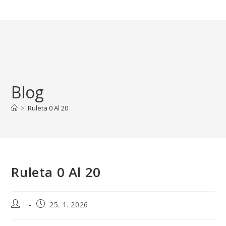
Přejít
k
obsahu
Blog
>
Ruleta 0 Al 20
Ruleta 0 Al 20
Autor
Příspěvek
25. 1. 2026
příspěvku
byl
publikován