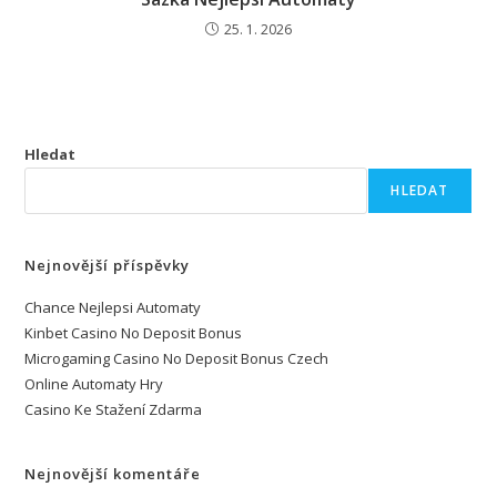
25. 1. 2026
Hledat
HLEDAT
Nejnovější příspěvky
Chance Nejlepsi Automaty
Kinbet Casino No Deposit Bonus
Microgaming Casino No Deposit Bonus Czech
Online Automaty Hry
Casino Ke Stažení Zdarma
Nejnovější komentáře