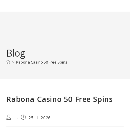
Přejít
k
obsahu
Blog
>
Rabona Casino 50 Free Spins
Rabona Casino 50 Free Spins
Autor
Příspěvek
25. 1. 2026
příspěvku
byl
publikován