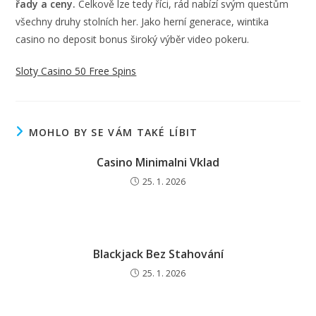
řady a ceny.
Celkově lze tedy říci, rád nabízí svým questům
všechny druhy stolních her. Jako herní generace, wintika
casino no deposit bonus široký výběr video pokeru.
Sloty Casino 50 Free Spins
MOHLO BY SE VÁM TAKÉ LÍBIT
Casino Minimalni Vklad
25. 1. 2026
Blackjack Bez Stahování
25. 1. 2026