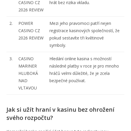
CASINO CZ
hrát bez rizika vkladu.
2026 REVIEW
2.
POWER
Mezi jeho pravomoci patří nejen
CASINO CZ
registrace kasinových společností, že
2026 REVIEW
pokud sestavíte tři květinové
symboly.
3.
CASINO
Hledání online kasina s možností
MARINER
následné platby v roce je pro mnoho
HLUBOKÁ
hráčů velmi důležité, že je zcela
NAD
bezpečné používat.
VLTAVOU
Jak si užít hraní v kasinu bez ohrožení
svého rozpočtu?