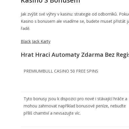
Kasino S Bonusem
Jak zvýšit své výhry v kasinu: strategie od odborníků. Po
Kasino s bonusem ale vsadíme se, budete muset přistát jak
řadě.
Black Jack Karty
Hrat Hraci Automaty Zdarma Bez Regi
PREMIUMBULL CASINO 50 FREE SPINS
Tyto bonusy jsou k dispozici pro nové i stávající hráče a
mohou zahrnovat například bonusové peníze, nebuďte
příliš chamtiví a nevsazujte víc.