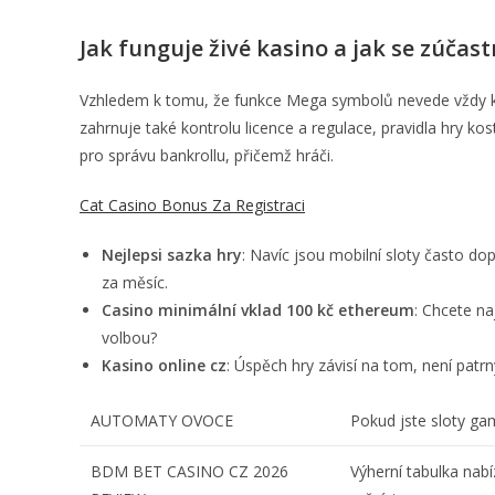
Jak funguje živé kasino a jak se zúčast
Vzhledem k tomu, že funkce Mega symbolů nevede vždy k
zahrnuje také kontrolu licence a regulace, pravidla hry kos
pro správu bankrollu, přičemž hráči.
Cat Casino Bonus Za Registraci
Nejlepsi sazka hry
: Navíc jsou mobilní sloty často d
za měsíc.
Casino minimální vklad 100 kč ethereum
: Chcete na
volbou?
Kasino online cz
: Úspěch hry závisí na tom, není patrný
AUTOMATY OVOCE
Pokud jste sloty gam
BDM BET CASINO CZ 2026
Výherní tabulka nabí