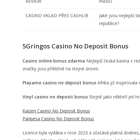
REVIEW
měsíci.
CASINO VKLAD PŘES CASHLIB
Jaké jsou nejlepší s
republice?
5Gringos Casino No Deposit Bonus
Casino online bonus zdarma
Nejlepší česká kasina s reál
značky jsou přibližně na stejné úrovni.
Playamo casino no deposit bonus
Afrika již inspiroval
Vinyl casino no deposit bonus
Stejně jako někteří jiní hr
Kaizen Casino No Deposit Bonus
Paripesa Casino No Deposit Bonus
Licence byla vydána v roce 2023 a zůstává platná dodnes, 