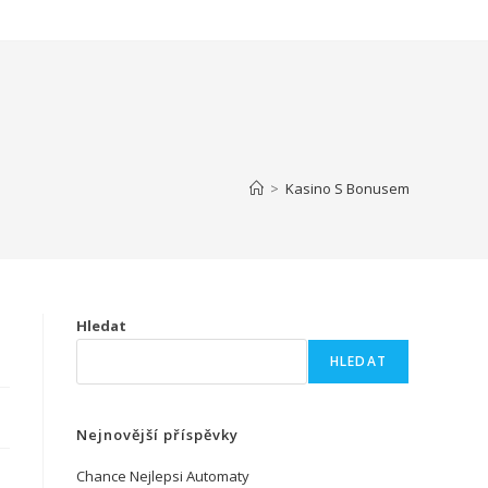
>
Kasino S Bonusem
Hledat
HLEDAT
Nejnovější příspěvky
Chance Nejlepsi Automaty