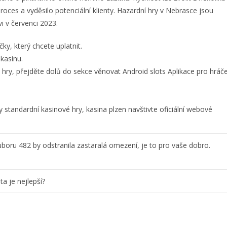
roces a vyděsilo potenciální klienty. Hazardní hry v Nebrasce jsou
i v červenci 2023.
čky, který chcete uplatnit.
 kasinu.
é hry, přejděte dolů do sekce věnovat Android slots Aplikace pro hráč
y standardní kasinové hry, kasina plzen navštivte oficiální webové
boru 482 by odstranila zastaralá omezení, je to pro vaše dobro.
ta je nejlepší?