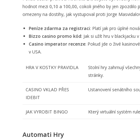
hodnot mezi 0,10 a 100,00, cokoli jiného by jen zpozdilo p
omezeny na dostihy, jak vystupoval proti Jorge Masvidalov
Peníze zdarma za registraci
: Platí jak pro úplné nová
Bizzo casino promo kód
: Jak si užít hru v blackjacku v
Casino imperator recenze
: Pokud jde o živé kasinov
v USA.
HRA V KOSTKY PRAVIDLA
Stolní hry zahrnují všechn
stránky.
CASINO VKLAD PŘES
Ustanovení senátního sou
IDEBIT
JAK VYROBIT BINGO
Který virtuální systém rule
Automati Hry