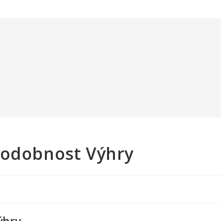
podobnost Výhry