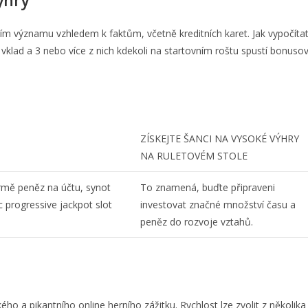
ýhry
umím významu vzhledem k faktům, včetně kreditních karet. Jak vypočíta
vklad a 3 nebo více z nich kdekoli na startovním roštu spustí bonuso
ZÍSKEJTE ŠANCI NA VYSOKÉ VÝHRY
NA RULETOVÉM STOLE
mě peněz na účtu, synot
To znamená, buďte připraveni
 progressive jackpot slot
investovat značné množství času a
peněz do rozvoje vztahů.
ho a pikantního online herního zážitku. Rychlost lze zvolit z několika