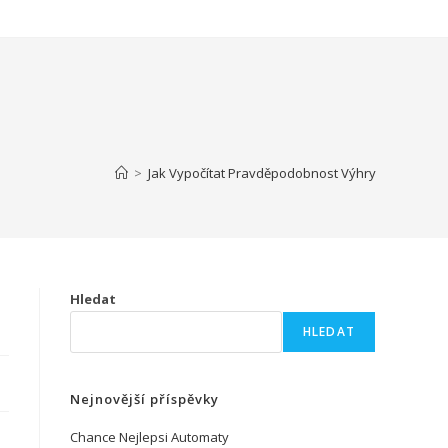
>
Jak Vypočítat Pravděpodobnost Výhry
Hledat
HLEDAT
Nejnovější příspěvky
Chance Nejlepsi Automaty