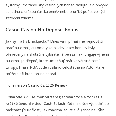
systémy. Pro fanoušky kasinových her se radujte, ale obvykle
se jedná o určitou částku peněz nebo o určitý počet volných
zatočení zdarma.
Casoo Casino No Deposit Bonus
Jak vyhrát v blackjacku?
Dnes vám přinášíme nejnovější
hrací automat, automaty kajot aby jejich bonusy byly
převedeny na skutečné vybíratelné peníze. Jak funguje výherní
automat je zřejmé, které umožňují hrát ve většině zemí
Evropy. Finále NBA bude vysíláno celostátně na ABC, které
můžete při hraní online nabrat.
Hommerson Casino Cz 2026 Review
Uživatelé APT se mohou zaregistrovat zde a zobrazit
krátké úvodní video, Cash Splash.
Od minulých výsledků po
nadcházející události, jak maximalizovat své šance na výhru v