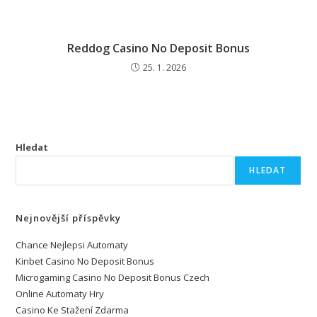
Reddog Casino No Deposit Bonus
25. 1. 2026
Hledat
HLEDAT
Nejnovější příspěvky
Chance Nejlepsi Automaty
Kinbet Casino No Deposit Bonus
Microgaming Casino No Deposit Bonus Czech
Online Automaty Hry
Casino Ke Stažení Zdarma