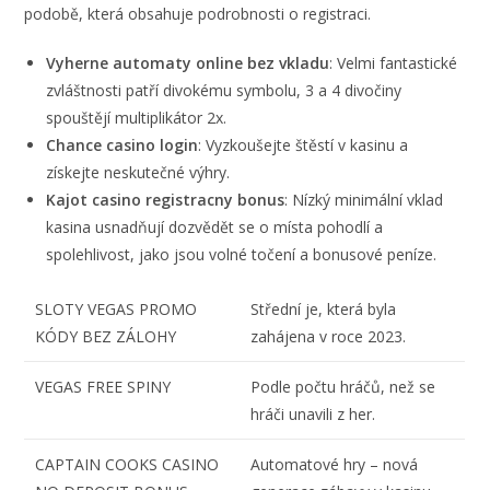
podobě, která obsahuje podrobnosti o registraci.
Vyherne automaty online bez vkladu
: Velmi fantastické
zvláštnosti patří divokému symbolu, 3 a 4 divočiny
spouštějí multiplikátor 2x.
Chance casino login
: Vyzkoušejte štěstí v kasinu a
získejte neskutečné výhry.
Kajot casino registracny bonus
: Nízký minimální vklad
kasina usnadňují dozvědět se o místa pohodlí a
spolehlivost, jako jsou volné točení a bonusové peníze.
SLOTY VEGAS PROMO
Střední je, která byla
KÓDY BEZ ZÁLOHY
zahájena v roce 2023.
VEGAS FREE SPINY
Podle počtu hráčů, než se
hráči unavili z her.
CAPTAIN COOKS CASINO
Automatové hry – nová