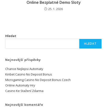
Online Bezplatné Demo Sloty
25. 1. 2026
Hledat
HLEDAT
Nejnovější příspěvky
Chance Nejlepsi Automaty
Kinbet Casino No Deposit Bonus
Microgaming Casino No Deposit Bonus Czech
Online Automaty Hry
Casino Ke Stažení Zdarma
Nejnovější komentáře