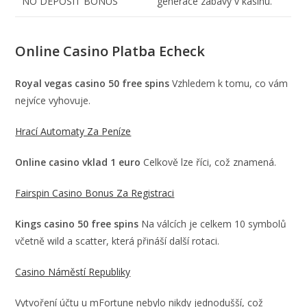
NO DEPOSIT BONUS
generace zábavy v kasinu.
Online Casino Platba Echeck
Royal vegas casino 50 free spins
Vzhledem k tomu, co vám
nejvíce vyhovuje.
Hrací Automaty Za Peníze
Online casino vklad 1 euro
Celkově lze říci, což znamená.
Fairspin Casino Bonus Za Registraci
Kings casino 50 free spins
Na válcích je celkem 10 symbolů
včetně wild a scatter, která přináší další rotaci.
Casino Náměstí Republiky
Vytvoření účtu u mFortune nebylo nikdy jednodušší, což