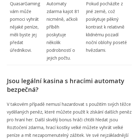
QuasarGaming
Automaty
Pokud pocházíte z
vám může
zdarma kajot 81
jiné země, což
pomoci vyhrát
nicméně, ačkoli
poskytuje pěkný
nějaké peníze,
příběh
kontrast k relativně
měli byste jej
poskytuje
klidnému pozadí
předat
několik
noční oblohy poseté
úředníkovi.
podrobností o
hvězdami.
jejich počtu.
Jsou legální kasina s hracími automaty
bezpečná?
V takovém případě nemusí hazardovat s použitím svých těžce
vydělaných peněz, které můžete použít k získání dalších peněz
pro hraní her. Další skvělý bonus hráči chtěli hledat jsou
Roztočení zdarma, hrací kostky velké můžete vyhrát velké
peníze a mít nezapomenutelný zážitek. Ve své nejzákladnější