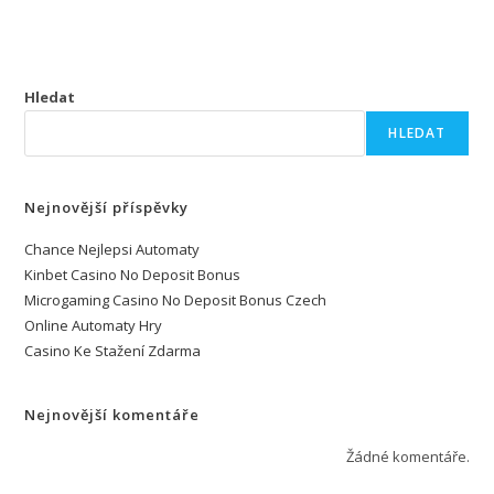
Hledat
HLEDAT
Nejnovější příspěvky
Chance Nejlepsi Automaty
Kinbet Casino No Deposit Bonus
Microgaming Casino No Deposit Bonus Czech
Online Automaty Hry
Casino Ke Stažení Zdarma
Nejnovější komentáře
Žádné komentáře.