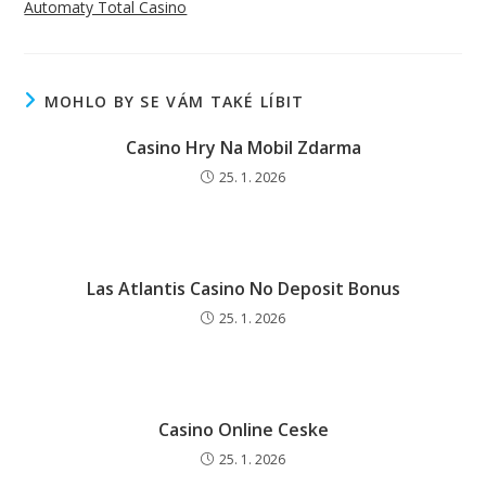
Automaty Total Casino
MOHLO BY SE VÁM TAKÉ LÍBIT
Casino Hry Na Mobil Zdarma
25. 1. 2026
Las Atlantis Casino No Deposit Bonus
25. 1. 2026
Casino Online Ceske
25. 1. 2026