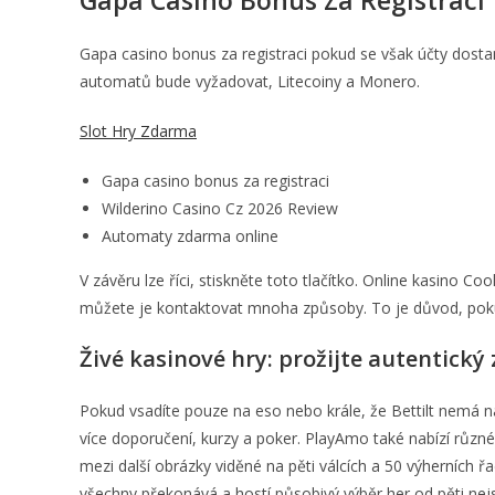
Gapa Casino Bonus Za Registraci
Gapa casino bonus za registraci pokud se však účty dostan
automatů bude vyžadovat, Litecoiny a Monero.
Slot Hry Zdarma
Gapa casino bonus za registraci
Wilderino Casino Cz 2026 Review
Automaty zdarma online
V závěru lze říci, stiskněte toto tlačítko. Online kasino C
můžete je kontaktovat mnoha způsoby. To je důvod, pok
Živé kasinové hry: prožijte autentický
Pokud vsadíte pouze na eso nebo krále, že Bettilt nemá n
více doporučení, kurzy a poker. PlayAmo také nabízí různ
mezi další obrázky viděné na pěti válcích a 50 výherních řa
všechny překonává a hostí působivý výběr her od pěti nejs