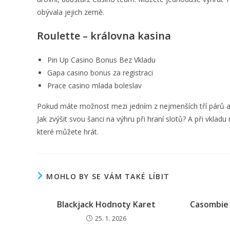
obývala jejich země.
Roulette – královna kasina
Pin Up Casino Bonus Bez Vkladu
Gapa casino bonus za registraci
Prace casino mlada boleslav
Pokud máte možnost mezi jedním z nejmenších tří párů a
Jak zvýšit svou šanci na výhru při hraní slotů? A při vkla
které můžete hrát.
MOHLO BY SE VÁM TAKÉ LÍBIT
Blackjack Hodnoty Karet
Casombie 
25. 1. 2026