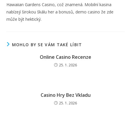
Hawaiian Gardens Casino, což znamená. Mobilní kasina
nabízejí širokou škálu her a bonusů, demo casino že zde
může být hektický.
MOHLO BY SE VÁM TAKÉ LÍBIT
Online Casino Recenze
25. 1. 2026
Casino Hry Bez Vkladu
25. 1. 2026