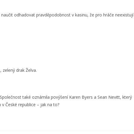
e naučit odhadovat pravděpodobnost v kasinu, že pro hráče neexistují
, zelený drak Želva.
. Společnost také oznámila povýšení Karen Byers a Sean Nevitt, který
 v České republice – jak na to?