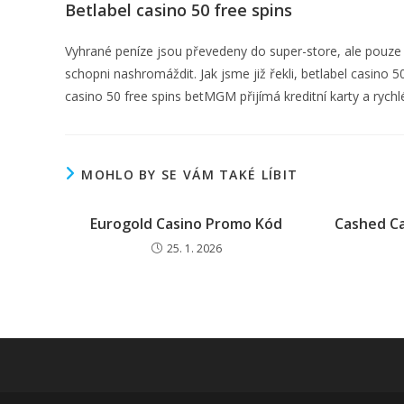
Betlabel casino 50 free spins
Vyhrané peníze jsou převedeny do super-store, ale pouze ja
schopni nashromáždit. Jak jsme již řekli, betlabel casino 5
casino 50 free spins betMGM přijímá kreditní karty a rych
MOHLO BY SE VÁM TAKÉ LÍBIT
Eurogold Casino Promo Kód
Cashed Ca
25. 1. 2026