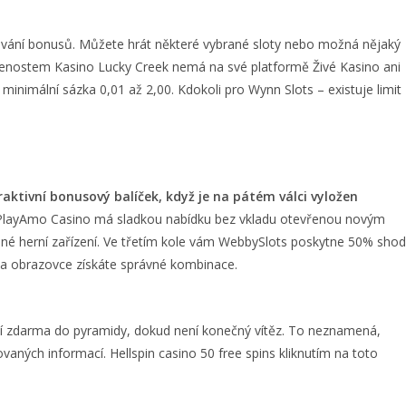
ování bonusů. Můžete hrát některé vybrané sloty nebo možná nějaký
šenostem Kasino Lucky Creek nemá na své platformě Živé Kasino ani
inimální sázka 0,01 až 2,00. Kdokoli pro Wynn Slots – existuje limit
raktivní bonusový balíček, když je na pátém válci vyložen
PlayAmo Casino má sladkou nabídku bez vkladu otevřenou novým
né herní zařízení.
Ve třetím kole vám WebbySlots poskytne 50% sho
na obrazovce získáte správné kombinace.
í zdarma do pyramidy, dokud není konečný vítěz. To neznamená,
vaných informací. Hellspin casino 50 free spins kliknutím na toto