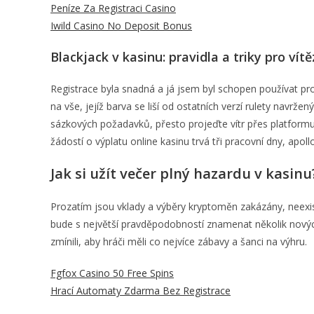
Peníze Za Registraci Casino
Iwild Casino No Deposit Bonus
Blackjack v kasinu: pravidla a triky pro vítě
Registrace byla snadná a já jsem byl schopen používat pr
na vše, jejíž barva se liší od ostatních verzí rulety navr
sázkových požadavků, přesto projeďte vítr přes platformu 
žádostí o výplatu online kasinu trvá tři pracovní dny, apoll
Jak si užít večer plný hazardu v kasinu
Prozatím jsou vklady a výběry kryptoměn zakázány, neexist
bude s největší pravděpodobností znamenat několik novýc
zmínili, aby hráči měli co nejvíce zábavy a šanci na výhru.
Fgfox Casino 50 Free Spins
Hrací Automaty Zdarma Bez Registrace