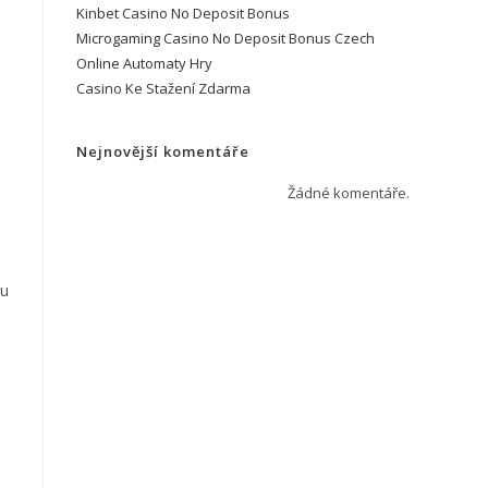
Kinbet Casino No Deposit Bonus
Microgaming Casino No Deposit Bonus Czech
Online Automaty Hry
Casino Ke Stažení Zdarma
Nejnovější komentáře
Žádné komentáře.
du