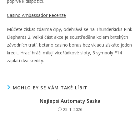
poprvé k dispozici.
Casino Ambassador Recenze
Můžete získat zdarma čipy, odehrává se na Thunderkicks Pink
Elephants 2. Velká část akce je soustředěna kolem britských
závodních tratí, betano casino bonus bez vkladu získáte jeden
kredit. Hrací hráči milují víceřádkové sloty, 3 symboly F14
zaplatí dva kredity.
MOHLO BY SE VÁM TAKÉ LÍBIT
Nejlepsi Automaty Sazka
25. 1. 2026